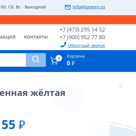
.00, Сб, Вс - Выходной
info@torgvrn.ru
+7 (473) 295 14 52
+7 (900) 952 77 80
МАЦИЯ
КОНТАКТЫ
Обратный звонок
Корзина
0
0
₽
ленная жёлтая
55
₽