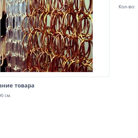
Кол-во:
ание товара
0 см.