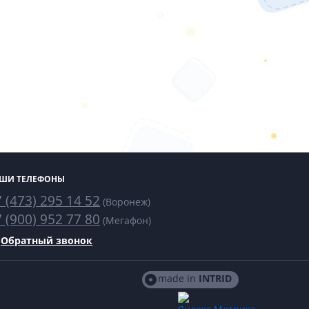
ШИ ТЕЛЕФОНЫ
 (473) 295 14 52
(Воронеж)
 (900) 952 77 80
(Мегафон)
Обратный звонок
made in
INTRID