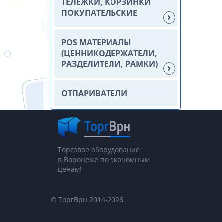
ТЕЛЕЖКИ, КОРЗИНКИ
ПОКУПАТЕЛЬСКИЕ
POS МАТЕРИАЛЫ
(ЦЕННИКОДЕРЖАТЕЛИ,
РАЗДЕЛИТЕЛИ, РАМКИ)
ОТПАРИВАТЕЛИ
Торговое оборудование
в Воронеже по экономным
ценам!
© ТоргВрн 2014-2026