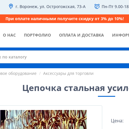
г. Воронеж, ул. Острогожская, 73-А
Пн-Пт 9.00-18
При оплате наличными получите скидку от 3% до 10%!
О НАС
ПОРТФОЛИО
ОПЛАТА И ДОСТАВКА
ИНФОР
овое оборудование
Аксессуары для торговли
Цепочка стальная уси
Цена: