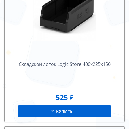
Складской лоток Logiс Store 400х225х150
525
₽
КУПИТЬ