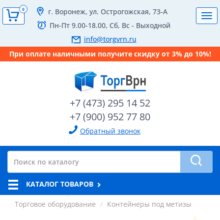
0
г. Воронеж, ул. Острогожская, 73-А
Tog
Пн-Пт 9.00-18.00, Сб, Вс - Выходной
navi
info@torgvrn.ru
При оплате наличными получите скидку от 3% до 10%!
+7 (473) 295 14 52
+7 (900) 952 77 80
Обратный звонок
КАТАЛОГ ТОВАРОВ
Торговое оборудование
Контейнеры под метизы