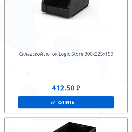
Складской лоток Logiс Store 300х225х150
412.50
₽
КУПИТЬ