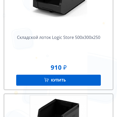
Складской лоток Logiс Store 500х300х250
910
₽
КУПИТЬ