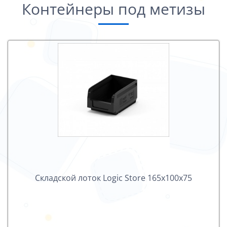
Контейнеры под метизы
Складской лоток Logiс Store 165х100х75