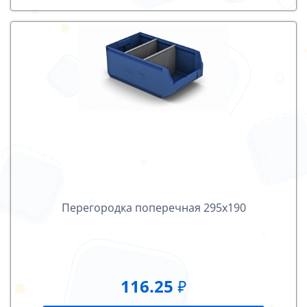
Перегородка поперечная 295х190
116.25
₽