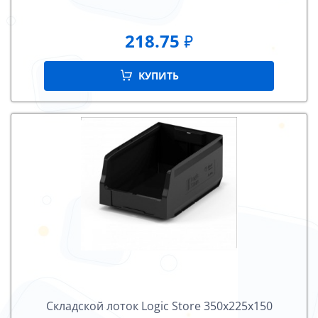
218.75
₽
КУПИТЬ
Складской лоток Logiс Store 350х225х150