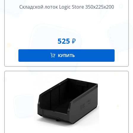
Складской лоток Logiс Store 350х225х200
525
₽
КУПИТЬ