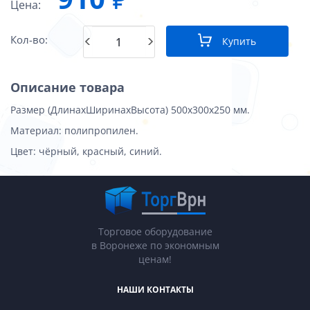
Цена:
Кол-во:
Купить
Описание товара
Размер (ДлинахШиринахВысота) 500х300х250 мм.
Материал: полипропилен.
Цвет: чёрный, красный, синий.
Торговое оборудование
в Воронеже по экономным
ценам!
НАШИ КОНТАКТЫ