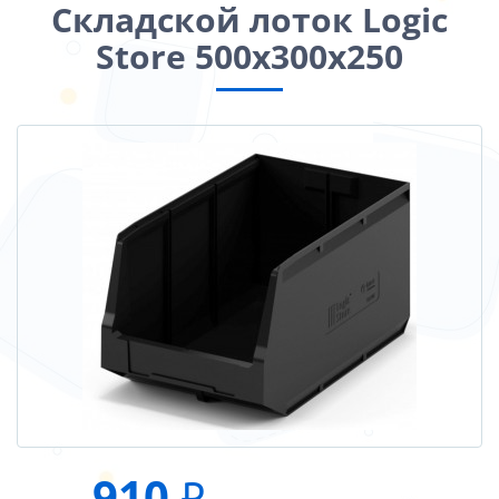
Складской лоток Logiс
Store 500х300х250
910
₽