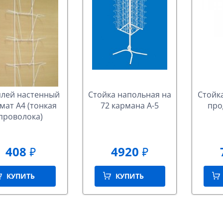
лей настенный
Стойка напольная на
Стойк
мат А4 (тонкая
72 кармана А-5
про
проволока)
408
4920
₽
₽
КУПИТЬ
КУПИТЬ