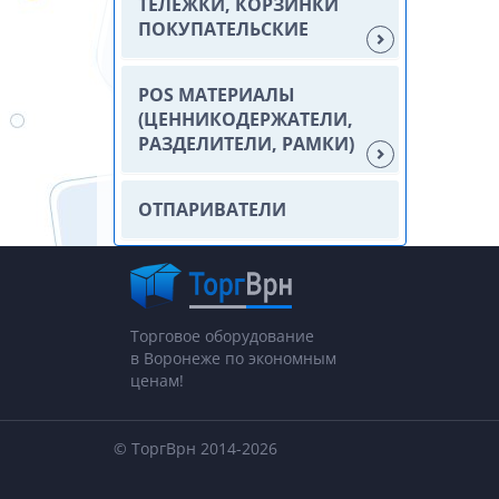
ТЕЛЕЖКИ, КОРЗИНКИ
ПОКУПАТЕЛЬСКИЕ
POS МАТЕРИАЛЫ
(ЦЕННИКОДЕРЖАТЕЛИ,
РАЗДЕЛИТЕЛИ, РАМКИ)
ОТПАРИВАТЕЛИ
Торговое оборудование
в Воронеже по экономным
ценам!
© ТоргВрн 2014-2026