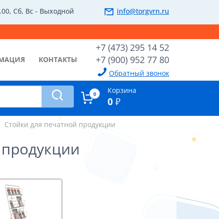
.00, Сб, Вс - Выходной
info@torgvrn.ru
+7 (473) 295 14 52
+7 (900) 952 77 80
МАЦИЯ
КОНТАКТЫ
Обратный звонок
Корзина
0
0
₽
Стойки для печатной продукции
 продукции