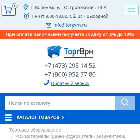
0
г. Воронеж, ул. Острогожская, 73-А
Tog
Пн-Пт 9.00-18.00, Сб, Вс - Выходной
navi
info@torgvrn.ru
При оплате наличными получите скидку от 3% до 10%!
+7 (473) 295 14 52
+7 (900) 952 77 80
Обратный звонок
КАТАЛОГ ТОВАРОВ
Торговое оборудование
POS материалы (ценникодержатели, разделители,