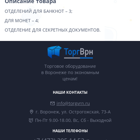
Описание товара
ОТДЕЛЕНИЙ ДЛЯ БАНКНОТ – 3;
ДЛЯ МОНЕТ – 4;
ОТДЕЛЕНИЕ ДЛЯ СЕКРЕТНЫХ ДОКУМЕНТОВ.
Торговое оборудование
в Воронеже по экономным
ценам!
НАШИ КОНТАКТЫ
info@torgvrn.ru
г. Воронеж, ул. Острогожская, 73-А
Пн-Пт 9.00-18.00, Вс, Сб - Выходной
НАШИ ТЕЛЕФОНЫ