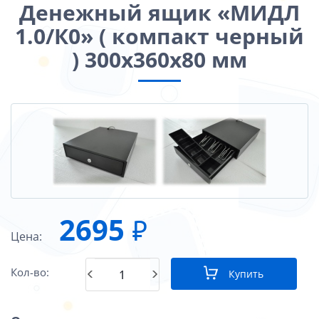
Денежный ящик «МИДЛ
1.0/К0» ( компакт черный
) 300х360х80 мм
2695
₽
Цена:
Кол-во:
Купить