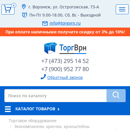
0
г. Воронеж, ул. Острогожская, 73-А
Tog
Пн-Пт 9.00-18.00, Сб, Вс - Выходной
navi
info@torgvrn.ru
При оплате наличными получите скидку от 3% до 10%!
+7 (473) 295 14 52
+7 (900) 952 77 80
Обратный звонок
КАТАЛОГ ТОВАРОВ
Торговое оборудование
Экономпанели, крючки, кронштейны