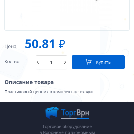
50.81
₽
Цена:
Кол-во:
Купить
Описание товара
Пластиковый ценник в комплект не входит
Торговое оборудование
в Воронеже по экономным