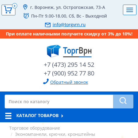
0
г. Воронеж, ул. Острогожская, 73-А
Tog
Пн-Пт 9.00-18.00, Сб, Вс - Выходной
navi
info@torgvrn.ru
При оплате наличными получите скидку от 3% до 10%!
+7 (473) 295 14 52
+7 (900) 952 77 80
Обратный звонок
КАТАЛОГ ТОВАРОВ
Торговое оборудование
Экономпанели, крючки, кронштейны