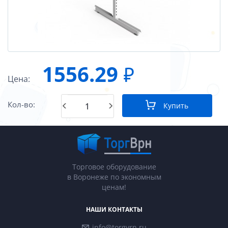
1556.29
₽
Цена:
Кол-во:
Купить
Торговое оборудование
в Воронеже по экономным
ценам!
НАШИ КОНТАКТЫ
info@torgvrn.ru