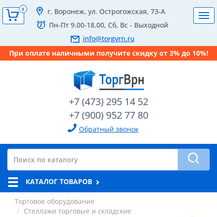
0
г. Воронеж, ул. Острогожская, 73-А
Tog
Пн-Пт 9.00-18.00, Сб, Вс - Выходной
navi
info@torgvrn.ru
При оплате наличными получите скидку от 3% до 10%!
+7 (473) 295 14 52
+7 (900) 952 77 80
Обратный звонок
КАТАЛОГ ТОВАРОВ
Торговое оборудование
Стеллажи торговые и складские