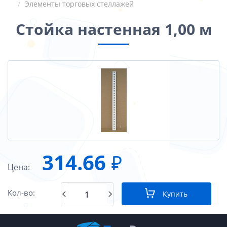
Элементы торговых стеллажей
Стойка настенная 1,00 м
314.66
₽
Цена:
Кол-во:
Купить