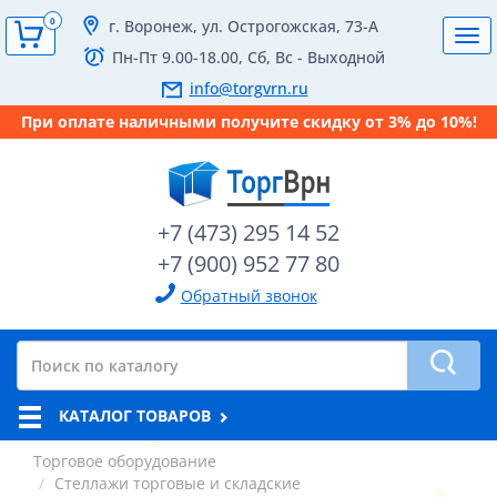
0
г. Воронеж, ул. Острогожская, 73-А
Tog
Пн-Пт 9.00-18.00, Сб, Вс - Выходной
navi
info@torgvrn.ru
При оплате наличными получите скидку от 3% до 10%!
+7 (473) 295 14 52
+7 (900) 952 77 80
Обратный звонок
КАТАЛОГ ТОВАРОВ
Торговое оборудование
Стеллажи торговые и складские