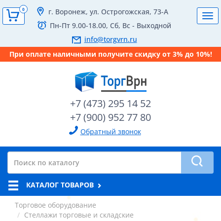
0
г. Воронеж, ул. Острогожская, 73-А
Tog
Пн-Пт 9.00-18.00, Сб, Вс - Выходной
navi
info@torgvrn.ru
При оплате наличными получите скидку от 3% до 10%!
+7 (473) 295 14 52
+7 (900) 952 77 80
Обратный звонок
КАТАЛОГ ТОВАРОВ
Торговое оборудование
Стеллажи торговые и складские