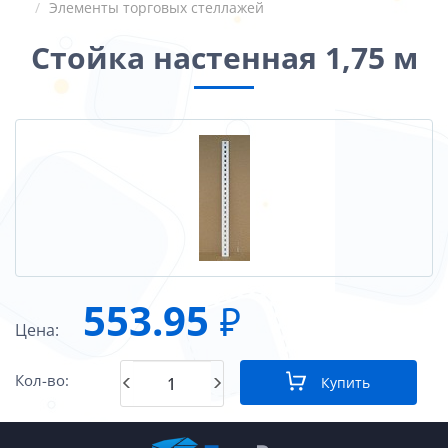
Элементы торговых стеллажей
Стойка настенная 1,75 м
553.95
₽
Цена:
Кол-во:
Купить