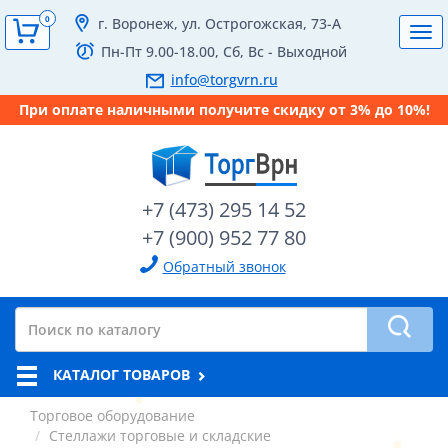
0
г. Воронеж, ул. Острогожская, 73-А
Tog
Пн-Пт 9.00-18.00, Сб, Вс - Выходной
navi
info@torgvrn.ru
При оплате наличными получите скидку от 3% до 10%!
+7 (473) 295 14 52
+7 (900) 952 77 80
Обратный звонок
КАТАЛОГ ТОВАРОВ
Торговое оборудование
Стеллажи торговые и складские