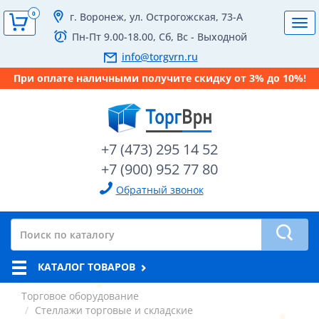
0
г. Воронеж, ул. Острогожская, 73-А
Tog
Пн-Пт 9.00-18.00, Сб, Вс - Выходной
navi
info@torgvrn.ru
При оплате наличными получите скидку от 3% до 10%!
+7 (473) 295 14 52
+7 (900) 952 77 80
Обратный звонок
КАТАЛОГ ТОВАРОВ
Торговое оборудование
Стеллажи торговые и складские