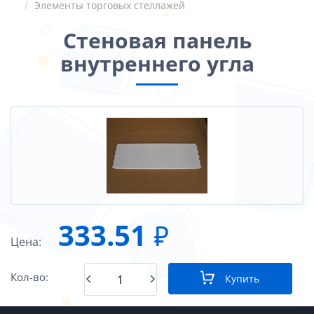
Элементы торговых стеллажей
Стеновая панель
внутреннего угла
333.51
₽
Цена:
Кол-во:
Купить