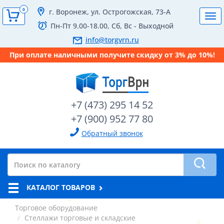
0
г. Воронеж, ул. Острогожская, 73-А
Tog
Пн-Пт 9.00-18.00, Сб, Вс - Выходной
navi
info@torgvrn.ru
При оплате наличными получите скидку от 3% до 10%!
+7 (473) 295 14 52
+7 (900) 952 77 80
Обратный звонок
КАТАЛОГ ТОВАРОВ
Торговое оборудование
Стеллажи торговые и складские