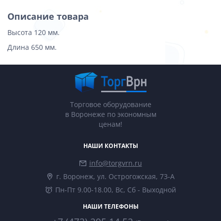
Описание товара
Высота 120 мм.
Длина 650 мм.
Торговое оборудование
в Воронеже по экономным
ценам!
НАШИ КОНТАКТЫ
info@torgvrn.ru
г. Воронеж, ул. Острогожская, 73-А
Пн-Пт 9.00-18.00, Вс, Сб - Выходной
НАШИ ТЕЛЕФОНЫ