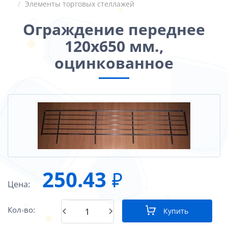
Элементы торговых стеллажей
Ограждение переднее
120х650 мм.,
оцинкованное
250.43
₽
Цена:
Кол-во:
Купить