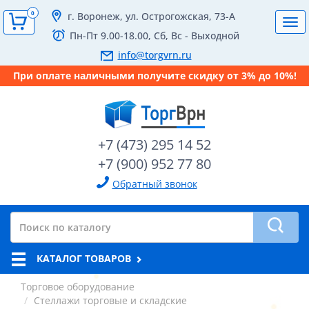
0
г. Воронеж, ул. Острогожская, 73-А
Tog
Пн-Пт 9.00-18.00, Сб, Вс - Выходной
navi
info@torgvrn.ru
При оплате наличными получите скидку от 3% до 10%!
+7 (473) 295 14 52
+7 (900) 952 77 80
Обратный звонок
КАТАЛОГ ТОВАРОВ
Торговое оборудование
Стеллажи торговые и складские