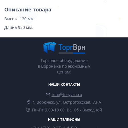
Описание товара
Высота 120 мм.
Длина 950 мм.
Торговое оборудование
в Воронеже по экономным
ценам!
НАШИ КОНТАКТЫ
info@torgvrn.ru
г. Воронеж, ул. Острогожская, 73-А
Пн-Пт 9.00-18.00, Вс, Сб - Выходной
НАШИ ТЕЛЕФОНЫ