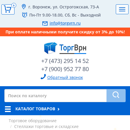
0
г. Воронеж, ул. Острогожская, 73-А
Tog
Пн-Пт 9.00-18.00, Сб, Вс - Выходной
navi
info@torgvrn.ru
При оплате наличными получите скидку от 3% до 10%!
+7 (473) 295 14 52
+7 (900) 952 77 80
Обратный звонок
КАТАЛОГ ТОВАРОВ
Торговое оборудование
Стеллажи торговые и складские