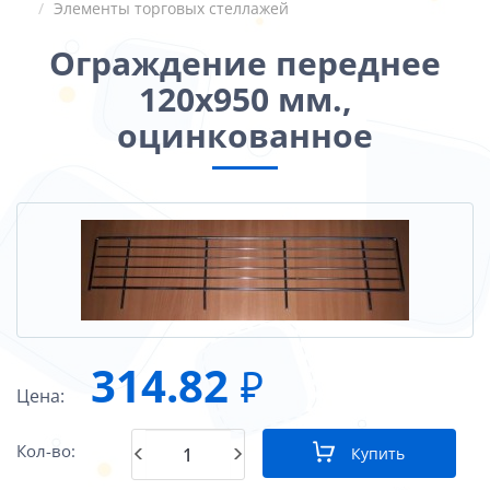
Элементы торговых стеллажей
Ограждение переднее
120х950 мм.,
оцинкованное
314.82
₽
Цена:
Кол-во:
Купить