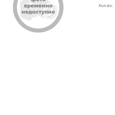
Кол-во: