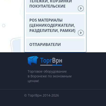
ТЕЛЕЖКИ, КОРЗИНКИ
ПОКУПАТЕЛЬСКИЕ
POS МАТЕРИАЛЫ
(ЦЕННИКОДЕРЖАТЕЛИ,
РАЗДЕЛИТЕЛИ, РАМКИ)
ОТПАРИВАТЕЛИ
Торговое оборудование
в Воронеже по экономным
ценам!
© ТоргВрн 2014-2026