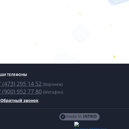
ШИ ТЕЛЕФОНЫ
 (473) 295 14 52
(Воронеж)
 (900) 952 77 80
(Мегафон)
Обратный звонок
made in
INTRID