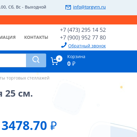
.00, Сб, Вс - Выходной
info@torgvrn.ru
+7 (473) 295 14 52
+7 (900) 952 77 80
МАЦИЯ
КОНТАКТЫ
Обратный звонок
Корзина
0
0
₽
ты торговых стеллажей
 25 см.
3478.70
₽