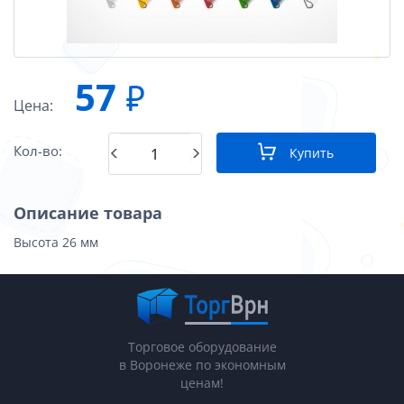
57
₽
Цена:
Кол-во:
Купить
Описание товара
Высота 26 мм
Торговое оборудование
в Воронеже по экономным
ценам!