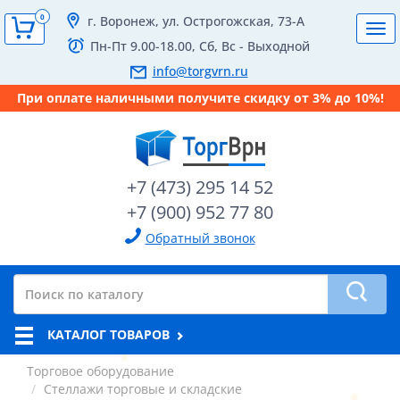
0
г. Воронеж, ул. Острогожская, 73-А
Tog
Пн-Пт 9.00-18.00, Сб, Вс - Выходной
navi
info@torgvrn.ru
При оплате наличными получите скидку от 3% до 10%!
+7 (473) 295 14 52
+7 (900) 952 77 80
Обратный звонок
КАТАЛОГ ТОВАРОВ
Торговое оборудование
Стеллажи торговые и складские