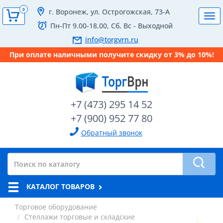
0
г. Воронеж, ул. Острогожская, 73-А
Tog
Пн-Пт 9.00-18.00, Сб, Вс - Выходной
navi
info@torgvrn.ru
При оплате наличными получите скидку от 3% до 10%!
+7 (473) 295 14 52
+7 (900) 952 77 80
Обратный звонок
КАТАЛОГ ТОВАРОВ
Торговое оборудование
Стеллажи торговые и складские