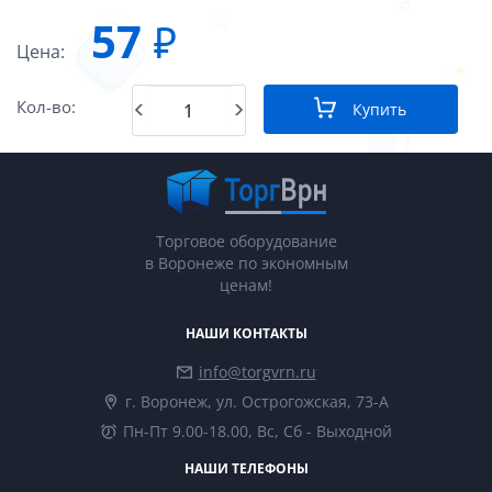
57
₽
Цена:
Кол-во:
Купить
Торговое оборудование
в Воронеже по экономным
ценам!
НАШИ КОНТАКТЫ
info@torgvrn.ru
г. Воронеж, ул. Острогожская, 73-А
Пн-Пт 9.00-18.00, Вс, Сб - Выходной
НАШИ ТЕЛЕФОНЫ