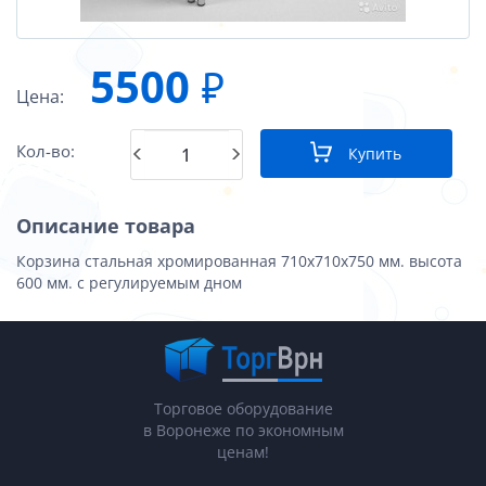
5500
₽
Цена:
Кол-во:
Купить
Описание товара
Корзина стальная хромированная 710х710х750 мм. высота
600 мм. с регулируемым дном
Торговое оборудование
в Воронеже по экономным
ценам!