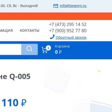
.00, Сб, Вс - Выходной
info@torgvrn.ru
+7 (473) 295 14 52
+7 (900) 952 77 80
МАЦИЯ
КОНТАКТЫ
Обратный звонок
Корзина
0
0
₽
не Q-005
110
₽