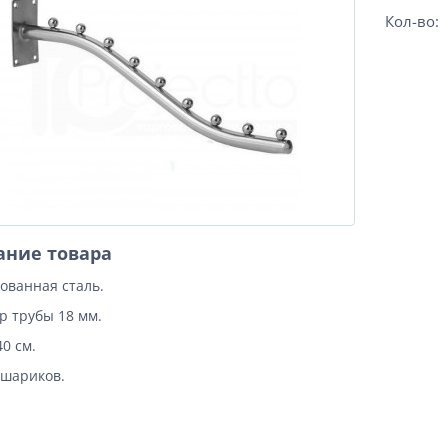
Кол-во:
ание товара
ованная сталь.
р трубы 18 мм.
0 см.
 шариков.