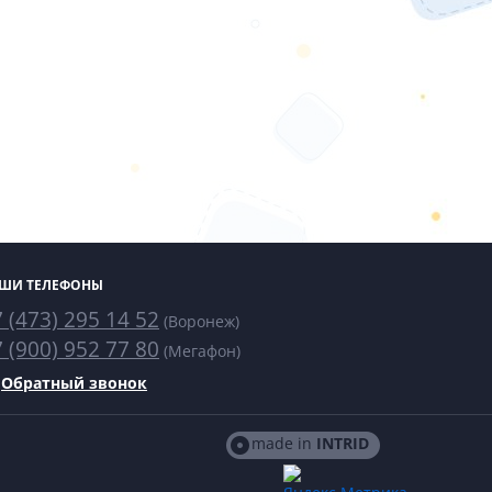
ШИ ТЕЛЕФОНЫ
 (473) 295 14 52
(Воронеж)
 (900) 952 77 80
(Мегафон)
Обратный звонок
made in
INTRID