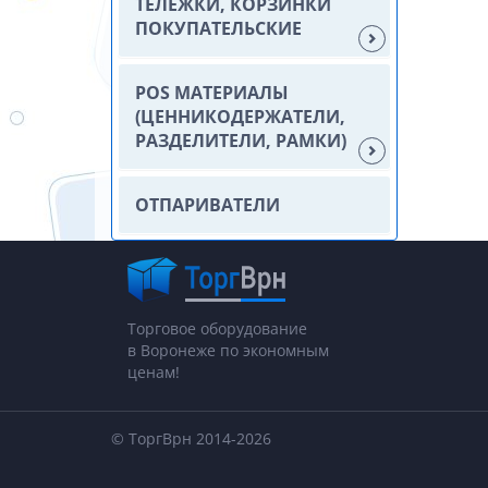
ТЕЛЕЖКИ, КОРЗИНКИ
ПОКУПАТЕЛЬСКИЕ
POS МАТЕРИАЛЫ
(ЦЕННИКОДЕРЖАТЕЛИ,
РАЗДЕЛИТЕЛИ, РАМКИ)
ОТПАРИВАТЕЛИ
Торговое оборудование
в Воронеже по экономным
ценам!
© ТоргВрн 2014-2026