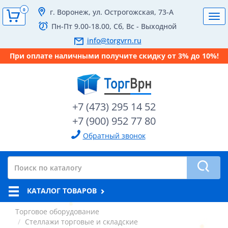
0
г. Воронеж, ул. Острогожская, 73-А
Tog
Пн-Пт 9.00-18.00, Сб, Вс - Выходной
navi
info@torgvrn.ru
При оплате наличными получите скидку от 3% до 10%!
+7 (473) 295 14 52
+7 (900) 952 77 80
Обратный звонок
КАТАЛОГ ТОВАРОВ
Торговое оборудование
Стеллажи торговые и складские