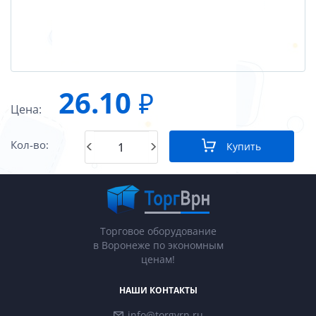
26.10
₽
Цена:
Кол-во:
Купить
Торговое оборудование
в Воронеже по экономным
ценам!
НАШИ КОНТАКТЫ
info@torgvrn.ru