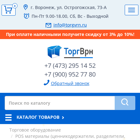
0
г. Воронеж, ул. Острогожская, 73-А
Tog
Пн-Пт 9.00-18.00, Сб, Вс - Выходной
navi
info@torgvrn.ru
При оплате наличными получите скидку от 3% до 10%!
+7 (473) 295 14 52
+7 (900) 952 77 80
Обратный звонок
КАТАЛОГ ТОВАРОВ
Торговое оборудование
POS материалы (ценникодержатели, разделители,