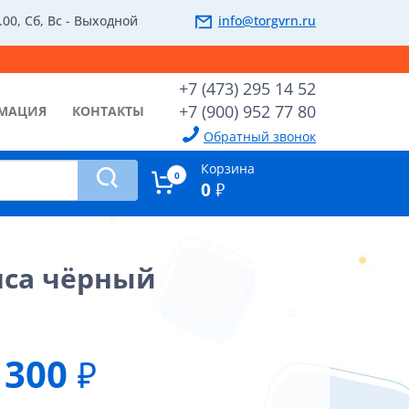
.00, Сб, Вс - Выходной
info@torgvrn.ru
+7 (473) 295 14 52
+7 (900) 952 77 80
МАЦИЯ
КОНТАКТЫ
Обратный звонок
Корзина
0
0
₽
яса чёрный
300
₽