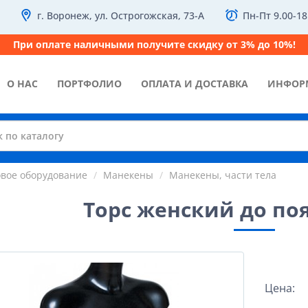
г. Воронеж, ул. Острогожская, 73-А
Пн-Пт 9.00-18
При оплате наличными получите скидку от 3% до 10%!
О НАС
ПОРТФОЛИО
ОПЛАТА И ДОСТАВКА
ИНФОР
овое оборудование
Манекены
Манекены, части тела
Торс женский до по
Цена: