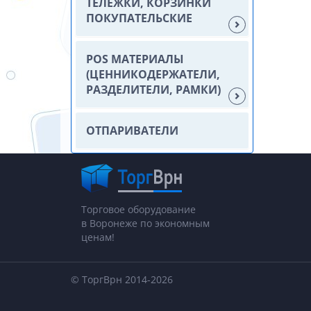
ТЕЛЕЖКИ, КОРЗИНКИ
ПОКУПАТЕЛЬСКИЕ
POS МАТЕРИАЛЫ
(ЦЕННИКОДЕРЖАТЕЛИ,
РАЗДЕЛИТЕЛИ, РАМКИ)
ОТПАРИВАТЕЛИ
Торговое оборудование
в Воронеже по экономным
ценам!
© ТоргВрн 2014-2026