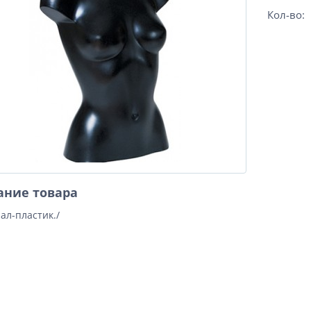
Кол-во:
ание товара
ал-пластик./