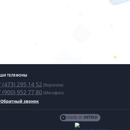
ШИ ТЕЛЕФОНЫ
 (473) 295 14 52
(Воронеж)
 (900) 952 77 80
(Мегафон)
Обратный звонок
made in
INTRID