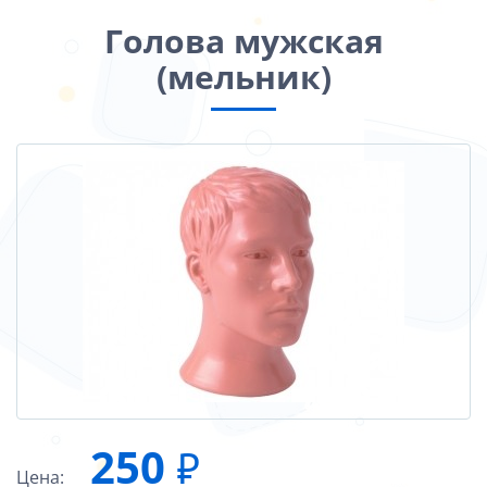
Голова мужская
(мельник)
250
₽
Цена: