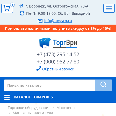
0
г. Воронеж, ул. Острогожская, 73-А
Tog
Пн-Пт 9.00-18.00, Сб, Вс - Выходной
navi
info@torgvrn.ru
При оплате наличными получите скидку от 3% до 10%!
+7 (473) 295 14 52
+7 (900) 952 77 80
Обратный звонок
КАТАЛОГ ТОВАРОВ
Торговое оборудование
Манекены
Манекены, части тела