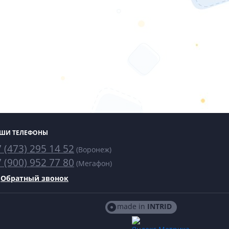
ШИ ТЕЛЕФОНЫ
 (473) 295 14 52
(Воронеж)
 (900) 952 77 80
(Мегафон)
Обратный звонок
made in
INTRID