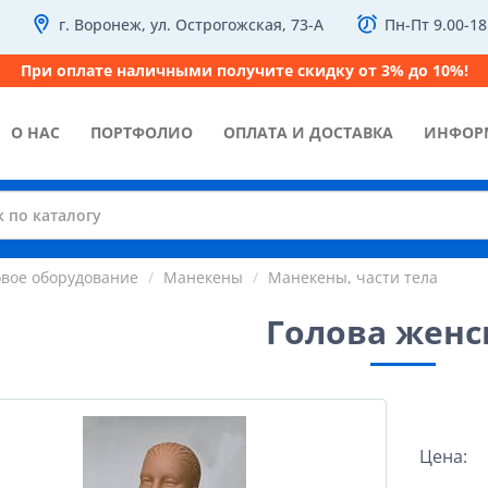
г. Воронеж, ул. Острогожская, 73-А
Пн-Пт 9.00-18
При оплате наличными получите скидку от 3% до 10%!
О НАС
ПОРТФОЛИО
ОПЛАТА И ДОСТАВКА
ИНФОР
овое оборудование
Манекены
Манекены, части тела
Голова женс
Цена: