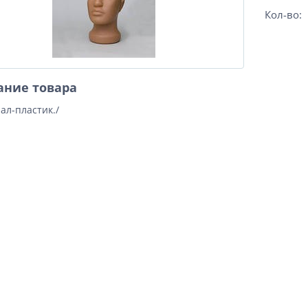
Кол-во:
ание товара
ал-пластик./