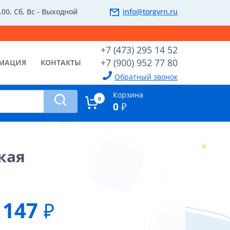
.00, Сб, Вс - Выходной
info@torgvrn.ru
+7 (473) 295 14 52
+7 (900) 952 77 80
МАЦИЯ
КОНТАКТЫ
Обратный звонок
Корзина
0
0
₽
кая
147
₽