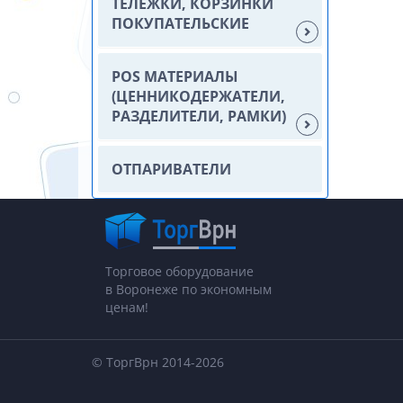
ТЕЛЕЖКИ, КОРЗИНКИ
ПОКУПАТЕЛЬСКИЕ
POS МАТЕРИАЛЫ
(ЦЕННИКОДЕРЖАТЕЛИ,
РАЗДЕЛИТЕЛИ, РАМКИ)
ОТПАРИВАТЕЛИ
Торговое оборудование
в Воронеже по экономным
ценам!
© ТоргВрн 2014-2026