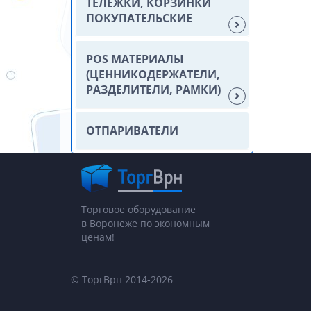
ТЕЛЕЖКИ, КОРЗИНКИ
ПОКУПАТЕЛЬСКИЕ
POS МАТЕРИАЛЫ
(ЦЕННИКОДЕРЖАТЕЛИ,
РАЗДЕЛИТЕЛИ, РАМКИ)
ОТПАРИВАТЕЛИ
Торговое оборудование
в Воронеже по экономным
ценам!
© ТоргВрн 2014-2026