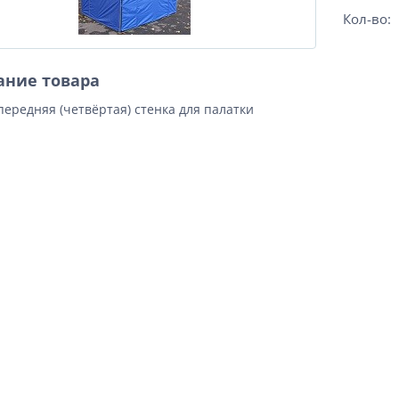
Кол-во:
ание товара
передняя (четвёртая) стенка для палатки