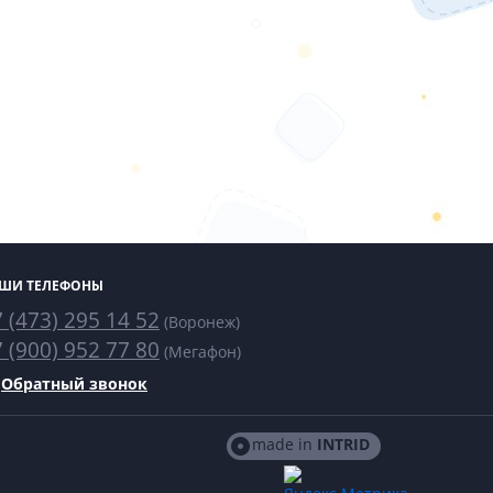
ШИ ТЕЛЕФОНЫ
 (473) 295 14 52
(Воронеж)
 (900) 952 77 80
(Мегафон)
Обратный звонок
made in
INTRID