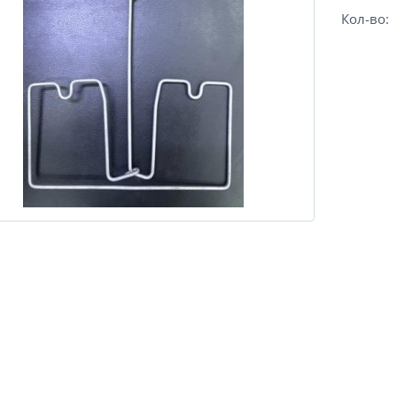
Кол-во: