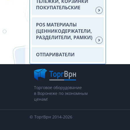
ТЕЛЕЖКИ, КОРЗИНКИ
ПОКУПАТЕЛЬСКИЕ
POS МАТЕРИАЛЫ
(ЦЕННИКОДЕРЖАТЕЛИ,
РАЗДЕЛИТЕЛИ, РАМКИ)
ОТПАРИВАТЕЛИ
Торговое оборудование
в Воронеже по экономным
ценам!
© ТоргВрн 2014-2026