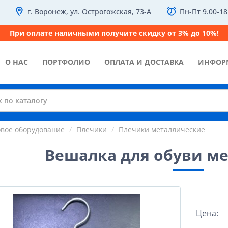
г. Воронеж, ул. Острогожская, 73-А
Пн-Пт 9.00-18
При оплате наличными получите скидку от 3% до 10%!
О НАС
ПОРТФОЛИО
ОПЛАТА И ДОСТАВКА
ИНФОР
овое оборудование
Плечики
Плечики металлические
Вешалка для обуви м
Цена: