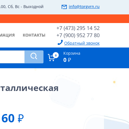
.00, Сб, Вс - Выходной
info@torgvrn.ru
+7 (473) 295 14 52
+7 (900) 952 77 80
МАЦИЯ
КОНТАКТЫ
Обратный звонок
Корзина
0
0
₽
еталлическая
60
₽