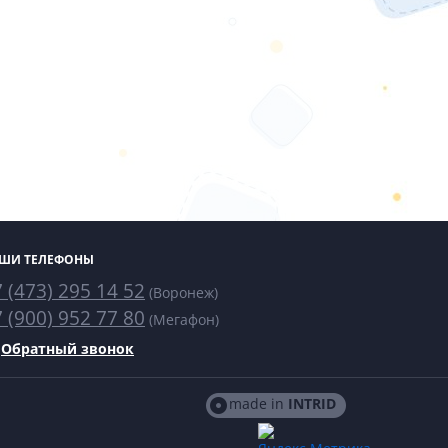
ШИ ТЕЛЕФОНЫ
 (473) 295 14 52
(Воронеж)
 (900) 952 77 80
(Мегафон)
Обратный звонок
made in
INTRID