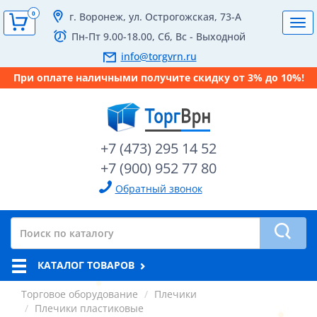
0
г. Воронеж, ул. Острогожская, 73-А
Tog
Пн-Пт 9.00-18.00, Сб, Вс - Выходной
navi
info@torgvrn.ru
При оплате наличными получите скидку от 3% до 10%!
+7 (473) 295 14 52
+7 (900) 952 77 80
Обратный звонок
КАТАЛОГ ТОВАРОВ
Торговое оборудование
Плечики
Плечики пластиковые