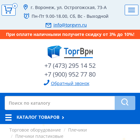
0
г. Воронеж, ул. Острогожская, 73-А
Tog
Пн-Пт 9.00-18.00, Сб, Вс - Выходной
navi
info@torgvrn.ru
При оплате наличными получите скидку от 3% до 10%!
+7 (473) 295 14 52
+7 (900) 952 77 80
Обратный звонок
КАТАЛОГ ТОВАРОВ
Торговое оборудование
Плечики
Плечики пластиковые