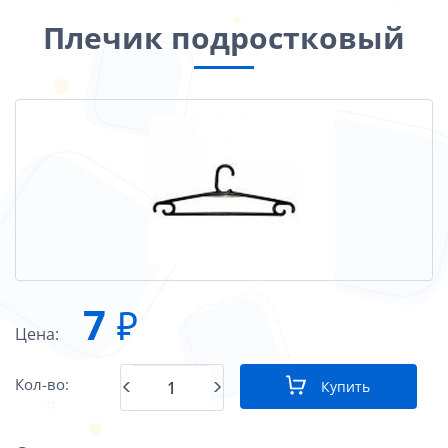
Плечик подростковый
7
₽
Цена:
Кол-во:
Купить