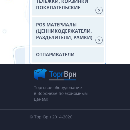
ТЕЛЕЖКИ, КОРЗИНКИ
ПОКУПАТЕЛЬСКИЕ
POS МАТЕРИАЛЫ
(ЦЕННИКОДЕРЖАТЕЛИ,
РАЗДЕЛИТЕЛИ, РАМКИ)
ОТПАРИВАТЕЛИ
Торговое оборудование
в Воронеже по экономным
ценам!
© ТоргВрн 2014-2026