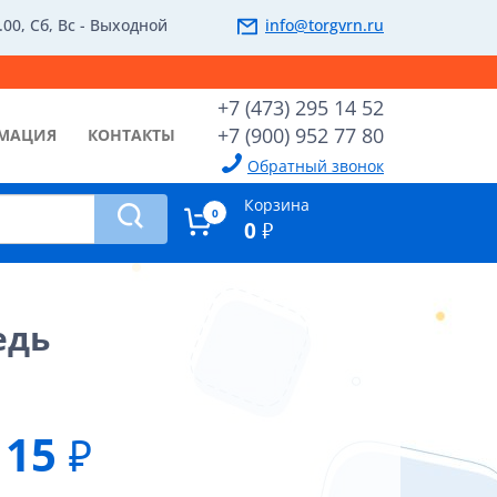
.00, Сб, Вс - Выходной
info@torgvrn.ru
+7 (473) 295 14 52
+7 (900) 952 77 80
МАЦИЯ
КОНТАКТЫ
Обратный звонок
Корзина
0
0
₽
едь
15
₽