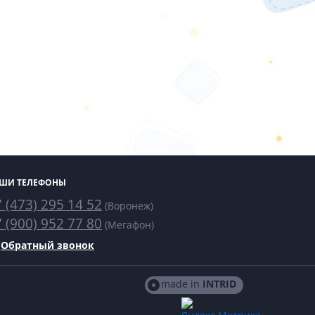
ШИ ТЕЛЕФОНЫ
 (473) 295 14 52
(Воронеж)
 (900) 952 77 80
(Мегафон)
Обратный звонок
made in
INTRID