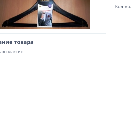
Кол-во:
ание товара
ал пластик