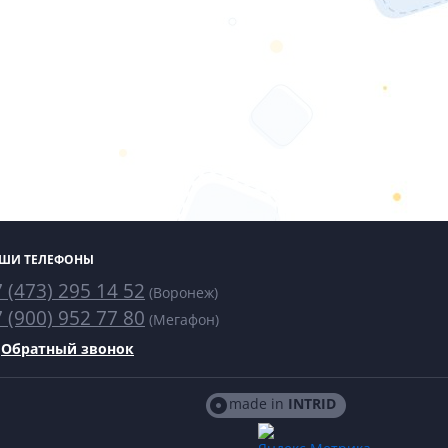
ШИ ТЕЛЕФОНЫ
 (473) 295 14 52
(Воронеж)
 (900) 952 77 80
(Мегафон)
Обратный звонок
made in
INTRID