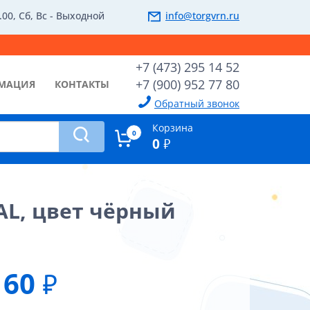
.00, Сб, Вс - Выходной
info@torgvrn.ru
+7 (473) 295 14 52
+7 (900) 952 77 80
МАЦИЯ
КОНТАКТЫ
Обратный звонок
Корзина
0
0
₽
AL, цвет чёрный
60
₽