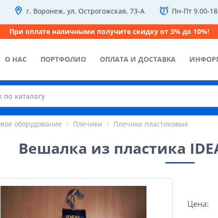
г. Воронеж, ул. Острогожская, 73-А
Пн-Пт 9.00-18
При оплате наличными получите скидку от 3% до 10%!
О НАС
ПОРТФОЛИО
ОПЛАТА И ДОСТАВКА
ИНФОР
овое оборудование
Плечики
Плечики пластиковые
Вешалка из пластика IDE
Цена: