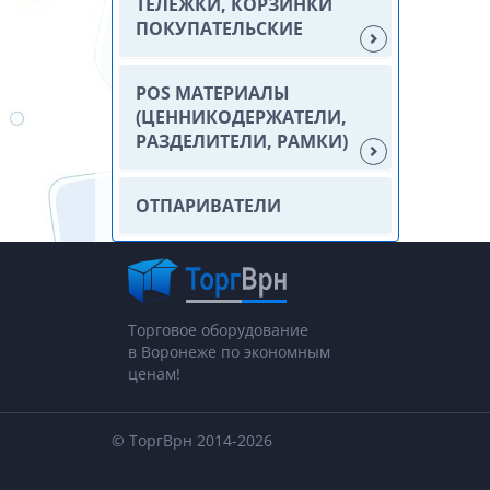
ТЕЛЕЖКИ, КОРЗИНКИ
ПОКУПАТЕЛЬСКИЕ
POS МАТЕРИАЛЫ
(ЦЕННИКОДЕРЖАТЕЛИ,
РАЗДЕЛИТЕЛИ, РАМКИ)
ОТПАРИВАТЕЛИ
Торговое оборудование
в Воронеже по экономным
ценам!
© ТоргВрн 2014-2026