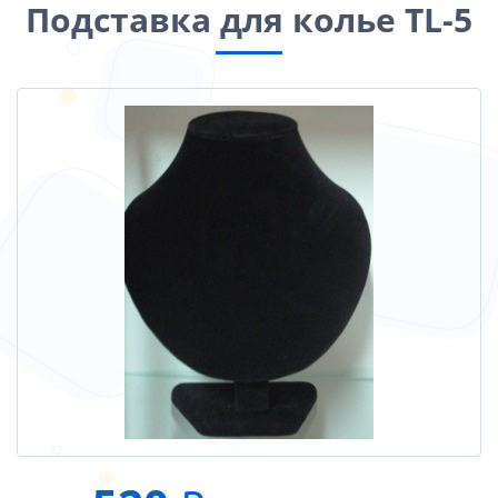
Подставка для колье TL-5