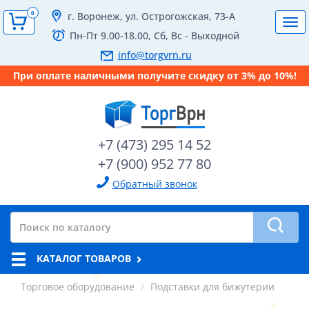
0
г. Воронеж, ул. Острогожская, 73-А
Tog
Пн-Пт 9.00-18.00, Сб, Вс - Выходной
navi
info@torgvrn.ru
При оплате наличными получите скидку от 3% до 10%!
+7 (473) 295 14 52
+7 (900) 952 77 80
Обратный звонок
КАТАЛОГ ТОВАРОВ
Торговое оборудование
Подставки для бижутерии