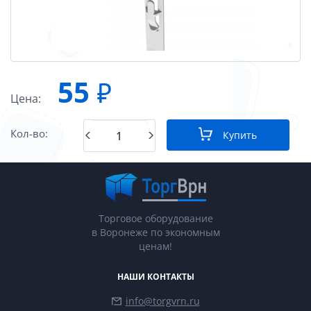
55
₽
Цена:
Кол-во:
Купить
Торговое оборудование
в Воронеже по экономным
ценам!
НАШИ КОНТАКТЫ
info@torgvrn.ru