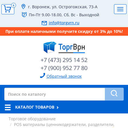
0
г. Воронеж, ул. Острогожская, 73-А
Tog
Пн-Пт 9.00-18.00, Сб, Вс - Выходной
navi
info@torgvrn.ru
При оплате наличными получите скидку от 3% до 10%!
+7 (473) 295 14 52
+7 (900) 952 77 80
Обратный звонок
КАТАЛОГ ТОВАРОВ
Торговое оборудование
POS материалы (ценникодержатели, разделители,