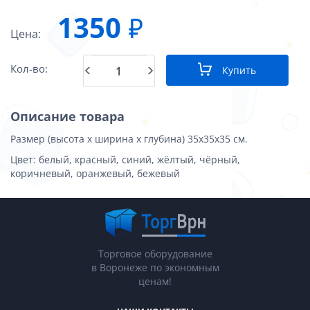
1350
₽
Цена:
Кол-во:
Купить
Описание товара
Размер (высота х ширина х глубина) 35х35х35 см.
Цвет: белый, красный, синий, жёлтый, чёрный,
коричневый, оранжевый, бежевый
Торговое оборудование
в Воронеже по экономным
ценам!