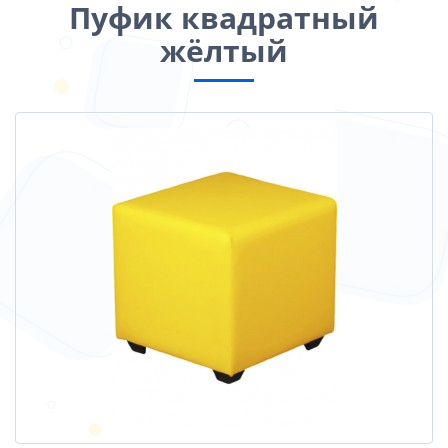
Пуфик квадратный
жёлтый