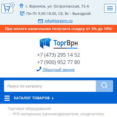
0
г. Воронеж, ул. Острогожская, 73-А
Tog
Пн-Пт 9.00-18.00, Сб, Вс - Выходной
navi
info@torgvrn.ru
При оплате наличными получите скидку от 3% до 10%!
+7 (473) 295 14 52
+7 (900) 952 77 80
Обратный звонок
КАТАЛОГ ТОВАРОВ
Торговое оборудование
POS материалы (ценникодержатели, разделители,