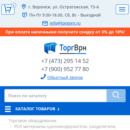
0
г. Воронеж, ул. Острогожская, 73-А
Tog
Пн-Пт 9.00-18.00, Сб, Вс - Выходной
navi
info@torgvrn.ru
При оплате наличными получите скидку от 3% до 10%!
+7 (473) 295 14 52
+7 (900) 952 77 80
Обратный звонок
КАТАЛОГ ТОВАРОВ
Торговое оборудование
POS материалы (ценникодержатели, разделители,