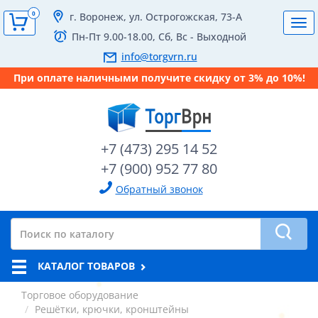
0
г. Воронеж, ул. Острогожская, 73-А
Tog
Пн-Пт 9.00-18.00, Сб, Вс - Выходной
navi
info@torgvrn.ru
При оплате наличными получите скидку от 3% до 10%!
+7 (473) 295 14 52
+7 (900) 952 77 80
Обратный звонок
КАТАЛОГ ТОВАРОВ
Торговое оборудование
Решётки, крючки, кронштейны