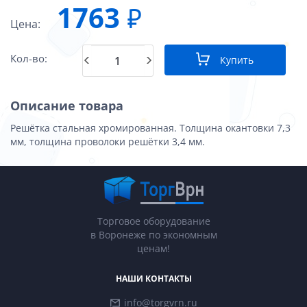
1763
₽
Цена:
Кол-во:
Купить
Описание товара
Решётка стальная хромированная. Толщина окантовки 7,3
мм, толщина проволоки решётки 3,4 мм.
Торговое оборудование
в Воронеже по экономным
ценам!
НАШИ КОНТАКТЫ
info@torgvrn.ru