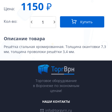
1150
₽
Цена:
Кол-во:
Купить
Описание товара
Решётка стальная хромированная. Толщина окантовки 7,3
мм, толщина проволоки решётки 3,4 мм.
Торговое оборудование
в Воронеже по экономным
ценам!
НАШИ КОНТАКТЫ
info@torgvrn.ru