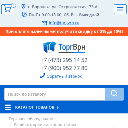
0
г. Воронеж, ул. Острогожская, 73-А
Tog
Пн-Пт 9.00-18.00, Сб, Вс - Выходной
navi
info@torgvrn.ru
При оплате наличными получите скидку от 3% до 10%!
+7 (473) 295 14 52
+7 (900) 952 77 80
Обратный звонок
КАТАЛОГ ТОВАРОВ
Торговое оборудование
Решётки, крючки, кронштейны