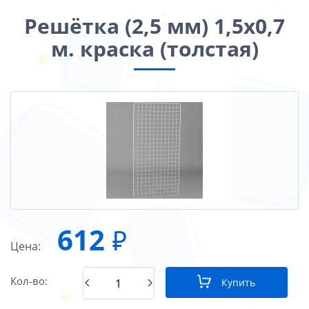
Решётка (2,5 мм) 1,5х0,7
м. краска (толстая)
612
₽
Цена:
Кол-во:
Купить