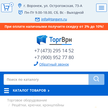
0
г. Воронеж, ул. Острогожская, 73-А
Tog
Пн-Пт 9.00-18.00, Сб, Вс - Выходной
navi
info@torgvrn.ru
При оплате наличными получите скидку от 3% до 10%!
+7 (473) 295 14 52
+7 (900) 952 77 80
Обратный звонок
КАТАЛОГ ТОВАРОВ
Торговое оборудование
Решётки, крючки, кронштейны