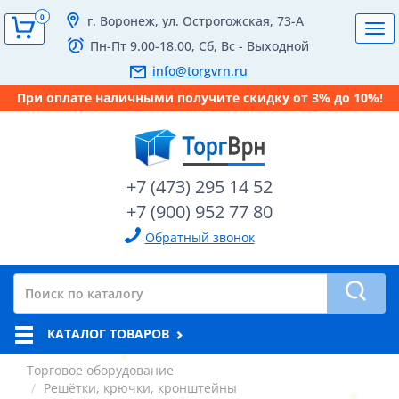
0
г. Воронеж, ул. Острогожская, 73-А
Tog
Пн-Пт 9.00-18.00, Сб, Вс - Выходной
navi
info@torgvrn.ru
При оплате наличными получите скидку от 3% до 10%!
+7 (473) 295 14 52
+7 (900) 952 77 80
Обратный звонок
КАТАЛОГ ТОВАРОВ
Торговое оборудование
Решётки, крючки, кронштейны