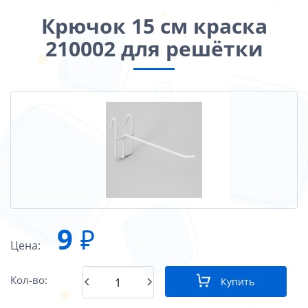
Крючок 15 см краска
210002 для решётки
9
₽
Цена:
Кол-во:
Купить