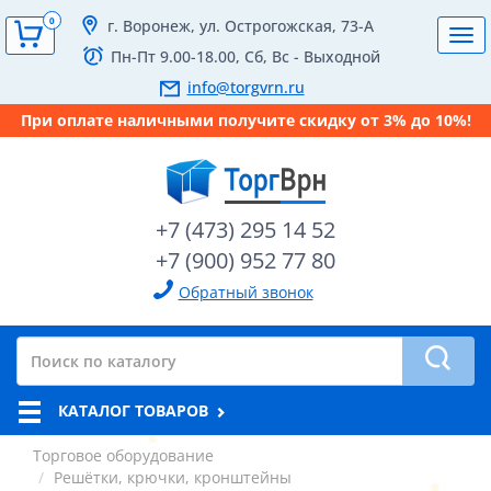
0
г. Воронеж, ул. Острогожская, 73-А
Tog
Пн-Пт 9.00-18.00, Сб, Вс - Выходной
navi
info@torgvrn.ru
При оплате наличными получите скидку от 3% до 10%!
+7 (473) 295 14 52
+7 (900) 952 77 80
Обратный звонок
КАТАЛОГ ТОВАРОВ
Торговое оборудование
Решётки, крючки, кронштейны