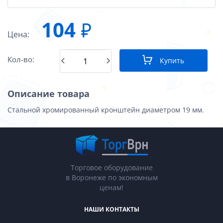
104
₽
Цена:
Кол-во:
Купить
Описание товара
Стальной хромированный кронштейн диаметром 19 мм.
Торговое оборудование
в Воронеже по экономным
ценам!
НАШИ КОНТАКТЫ