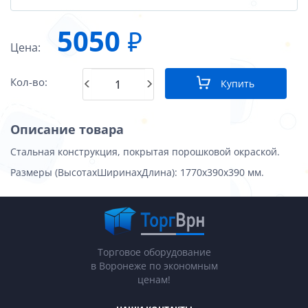
5050
₽
Цена:
Кол-во:
Купить
Описание товара
Стальная конструкция, покрытая порошковой окраской.
Размеры (ВысотахШиринахДлина): 1770х390х390 мм.
Торговое оборудование
в Воронеже по экономным
ценам!