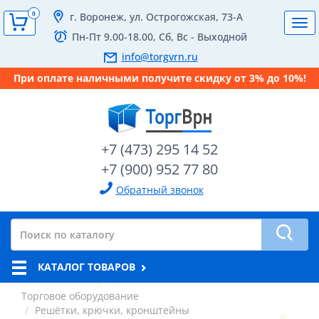
0
г. Воронеж, ул. Острогожская, 73-А
Tog
Пн-Пт 9.00-18.00, Сб, Вс - Выходной
navi
info@torgvrn.ru
При оплате наличными получите скидку от 3% до 10%!
+7 (473) 295 14 52
+7 (900) 952 77 80
Обратный звонок
КАТАЛОГ ТОВАРОВ
Торговое оборудование
Решётки, крючки, кронштейны