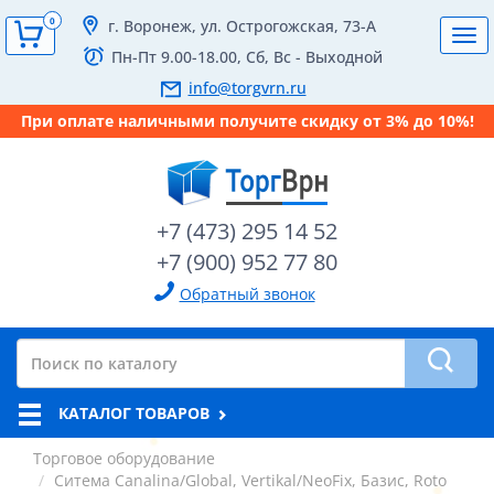
0
г. Воронеж, ул. Острогожская, 73-А
Tog
Пн-Пт 9.00-18.00, Сб, Вс - Выходной
navi
info@torgvrn.ru
При оплате наличными получите скидку от 3% до 10%!
+7 (473) 295 14 52
+7 (900) 952 77 80
Обратный звонок
КАТАЛОГ ТОВАРОВ
Торговое оборудование
Ситема Canalina/Global, Vertikal/NeoFix, Базис, Roto