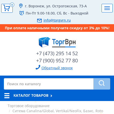
0
г. Воронеж, ул. Острогожская, 73-А
Tog
Пн-Пт 9.00-18.00, Сб, Вс - Выходной
navi
info@torgvrn.ru
При оплате наличными получите скидку от 3% до 10%!
+7 (473) 295 14 52
+7 (900) 952 77 80
Обратный звонок
КАТАЛОГ ТОВАРОВ
Торговое оборудование
Ситема Canalina/Global, Vertikal/NeoFix, Базис, Roto