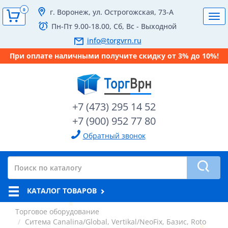
0
г. Воронеж, ул. Острогожская, 73-А
Tog
Пн-Пт 9.00-18.00, Сб, Вс - Выходной
navi
info@torgvrn.ru
При оплате наличными получите скидку от 3% до 10%!
+7 (473) 295 14 52
+7 (900) 952 77 80
Обратный звонок
КАТАЛОГ ТОВАРОВ
Торговое оборудование
Ситема Canalina/Global, Vertikal/NeoFix, Базис, Roto