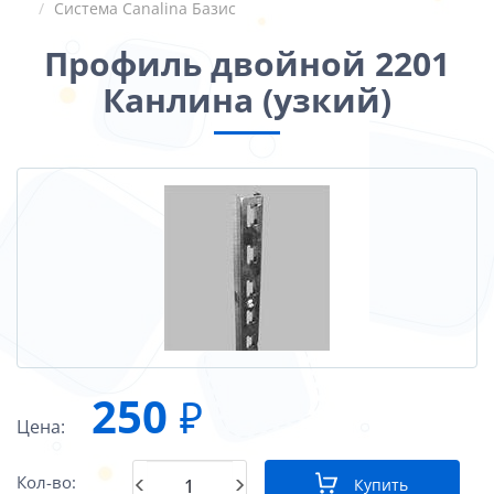
Система Canalina Базис
Профиль двойной 2201
Канлина (узкий)
250
₽
Цена:
Кол-во:
Купить