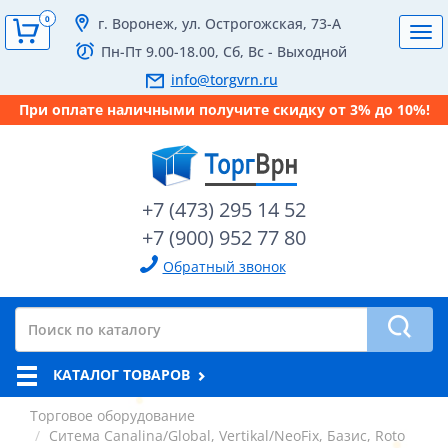
0
г. Воронеж, ул. Острогожская, 73-А
Tog
Пн-Пт 9.00-18.00, Сб, Вс - Выходной
navi
info@torgvrn.ru
При оплате наличными получите скидку от 3% до 10%!
+7 (473) 295 14 52
+7 (900) 952 77 80
Обратный звонок
КАТАЛОГ ТОВАРОВ
Торговое оборудование
Ситема Canalina/Global, Vertikal/NeoFix, Базис, Roto