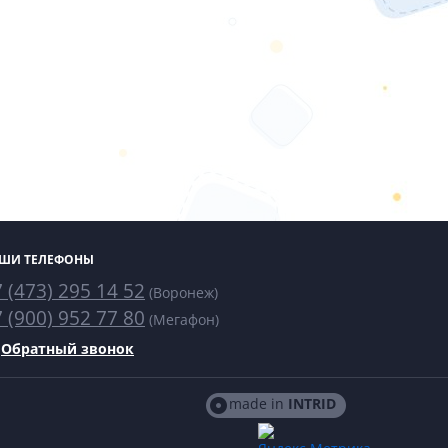
ШИ ТЕЛЕФОНЫ
 (473) 295 14 52
(Воронеж)
 (900) 952 77 80
(Мегафон)
Обратный звонок
made in
INTRID