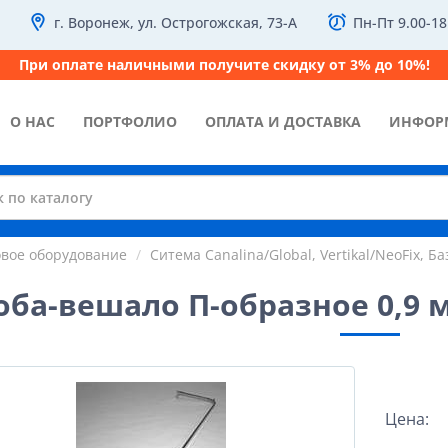
г. Воронеж, ул. Острогожская, 73-А
Пн-Пт 9.00-18
При оплате наличными получите скидку от 3% до 10%!
О НАС
ПОРТФОЛИО
ОПЛАТА И ДОСТАВКА
ИНФОР
овое оборудование
Ситема Canalina/Global, Vertikal/NeoFix, Ба
оба-вешало П-образное 0,9 
Цена: