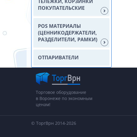
ТЕЛЕЖКИ, КОРЗИНКИ
ПОКУПАТЕЛЬСКИЕ
POS МАТЕРИАЛЫ
(ЦЕННИКОДЕРЖАТЕЛИ,
РАЗДЕЛИТЕЛИ, РАМКИ)
ОТПАРИВАТЕЛИ
Торговое оборудование
в Воронеже по экономным
ценам!
© ТоргВрн 2014-2026