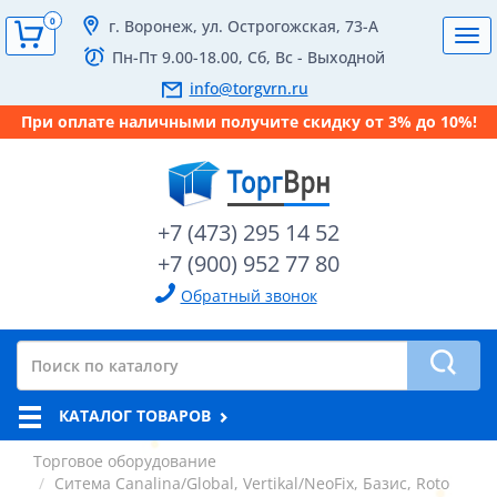
0
г. Воронеж, ул. Острогожская, 73-А
Tog
Пн-Пт 9.00-18.00, Сб, Вс - Выходной
navi
info@torgvrn.ru
При оплате наличными получите скидку от 3% до 10%!
+7 (473) 295 14 52
+7 (900) 952 77 80
Обратный звонок
КАТАЛОГ ТОВАРОВ
Торговое оборудование
Ситема Canalina/Global, Vertikal/NeoFix, Базис, Roto