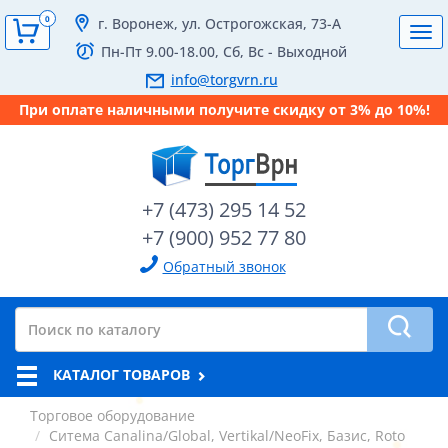
0
г. Воронеж, ул. Острогожская, 73-А
Tog
Пн-Пт 9.00-18.00, Сб, Вс - Выходной
navi
info@torgvrn.ru
При оплате наличными получите скидку от 3% до 10%!
+7 (473) 295 14 52
+7 (900) 952 77 80
Обратный звонок
КАТАЛОГ ТОВАРОВ
Торговое оборудование
Ситема Canalina/Global, Vertikal/NeoFix, Базис, Roto